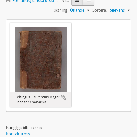
Förhandsgranska utskrift
Visa:
Riktning:
Ökande
Sortera:
Relevans
Helsingus, Laurentius Magni:
Liber antiphonarius
Kungliga biblioteket
Kontakta oss