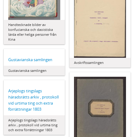
Handtecknade bilder av
konfucianska och daoistiska
lärda eller heliga personer från
Kina
Gustavianska samlingen
Avskriftssamlingen
Gustavianska samlingen
Arjeplogs tingslags
häradsrätts arkiv , protokoll
vid urtima ting och extra
förrättningar 1803
Arjeplogs tingslags häradsrätts
arkiv , protokoll vid urtima ting
och extra förrättningar 1803