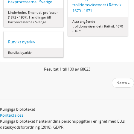
häxprocesserna i Sverige
trolldomsväsendet i Rättvik
1670 - 1671
Linderholm, Emanuel, professor,
(1872 - 1937): Handlingar till
Acta angående
häxprocesserna i Sverige
trolldomsväsendet i Rättvik 1670
- 1671
Rutviks byarkiv
Rutviks byarkiv
Resultat 1 till 100 av 68623
Nästa »
Kungliga biblioteket
Kontakta oss
Kungliga biblioteket hanterar dina personuppgifter i enlighet med EU:s
dataskyddsförordning (2018), GDPR.