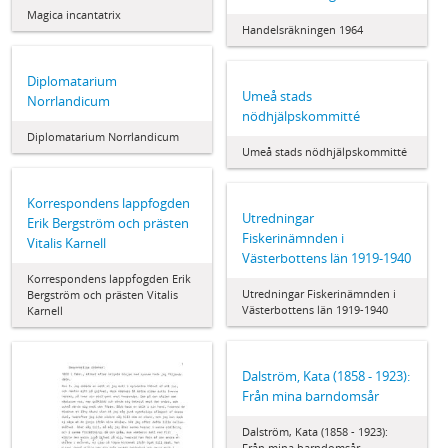
Magica incantatrix
Handelsräkningen 1964
Diplomatarium
Umeå stads
Norrlandicum
nödhjälpskommitté
Diplomatarium Norrlandicum
Umeå stads nödhjälpskommitté
Korrespondens lappfogden
Utredningar
Erik Bergström och prästen
Fiskerinämnden i
Vitalis Karnell
Västerbottens län 1919-1940
Korrespondens lappfogden Erik
Utredningar Fiskerinämnden i
Bergström och prästen Vitalis
Västerbottens län 1919-1940
Karnell
Dalström, Kata (1858 - 1923):
Från mina barndomsår
Dalström, Kata (1858 - 1923):
Från mina barndomsår