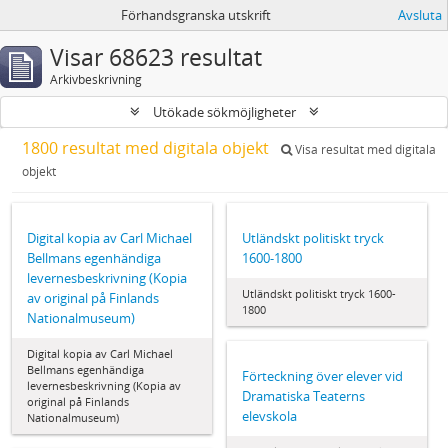
Förhandsgranska utskrift
Avsluta
Visar 68623 resultat
Arkivbeskrivning
Utökade sökmöjligheter
1800 resultat med digitala objekt
Visa resultat med digitala
objekt
Digital kopia av Carl Michael
Utländskt politiskt tryck
Bellmans egenhändiga
1600-1800
levernesbeskrivning (Kopia
Utländskt politiskt tryck 1600-
av original på Finlands
1800
Nationalmuseum)
Digital kopia av Carl Michael
Bellmans egenhändiga
Förteckning över elever vid
levernesbeskrivning (Kopia av
Dramatiska Teaterns
original på Finlands
elevskola
Nationalmuseum)