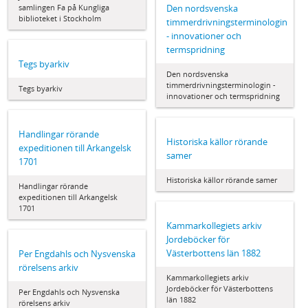
samlingen Fa på Kungliga
Den nordsvenska
biblioteket i Stockholm
timmerdrivningsterminologin
- innovationer och
termspridning
Tegs byarkiv
Den nordsvenska
timmerdrivningsterminologin -
Tegs byarkiv
innovationer och termspridning
Handlingar rörande
Historiska källor rörande
expeditionen till Arkangelsk
samer
1701
Historiska källor rörande samer
Handlingar rörande
expeditionen till Arkangelsk
1701
Kammarkollegiets arkiv
Jordeböcker för
Västerbottens län 1882
Per Engdahls och Nysvenska
rörelsens arkiv
Kammarkollegiets arkiv
Jordeböcker för Västerbottens
Per Engdahls och Nysvenska
län 1882
rörelsens arkiv