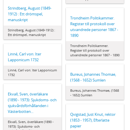
Strindberg, August (1849-
1912) : Ett drömspel,
Trondheim Politikammer.
manuskript
Register till protokoll over
utvandrede personer 1867 -
Strindberg, August (1849-1912) :
Ett drömspel, manuskript
1890
Trondheim Politikammer.
Register till protokoll over
Linné, Carl von: Iter
utvandrede personer 1867 - 1890
Lapponicum 1732
Linné, Carl von: Iter Lapponicum
Bureus, Johannes Thomae,
1732
(1568 - 1652) Sumlen
Bureus, Johannes Thomae, (1568
Ekvall, Sven, överläkare
- 1652) Sumlen
(1890 - 1973): Sjukdoms- och
sjukvårdsförhållanden i
Västerbotten...
Qvigstad, Just Knut, rektor
(1853 - 1957), Efterlatte
Ekvall, Sven, överläkare (1890 -
papier
1973): Sjukdoms- och