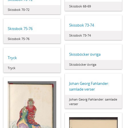
Skissbok 68-69
Skissbok 70-72
Skissbok 73-74
Skissbok 75-76
Skissbok 73-74
Skissbok 75-76
Skissböcker övriga
Tryck
Skissböcker övriga
Tryck
Johan Georg Fahlander:
samlade verser
Johan Georg Fahlander: samlade
verser