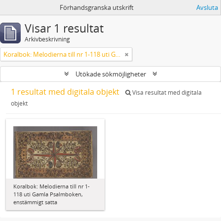
Förhandsgranska utskrift
Avsluta
Visar 1 resultat
Arkivbeskrivning
Koralbok: Melodierna till nr 1-118 uti Gamla Psalmboken, enstämmigt satta
Utökade sökmöjligheter
1 resultat med digitala objekt
Visa resultat med digitala
objekt
Koralbok: Melodierna till nr 1-
118 uti Gamla Psalmboken,
enstämmigt satta