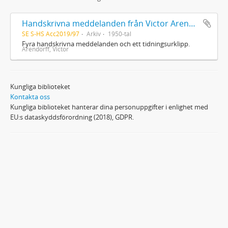
Handskrivna meddelanden från Victor Arendorff
SE S-HS Acc2019/97
Arkiv
1950-tal
Fyra handskrivna meddelanden och ett tidningsurklipp.
Arendorff, Victor
Kungliga biblioteket
Kontakta oss
Kungliga biblioteket hanterar dina personuppgifter i enlighet med
EU:s dataskyddsförordning (2018), GDPR.