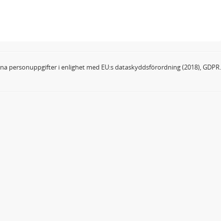
dina personuppgifter i enlighet med EU:s dataskyddsförordning (2018), GDPR.