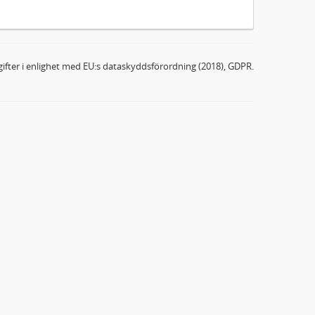
ifter i enlighet med EU:s dataskyddsförordning (2018), GDPR.