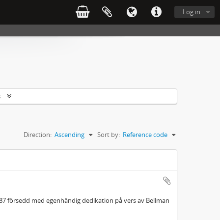
Log in
s
Direction:
Ascending
Sort by:
Reference code
787 försedd med egenhändig dedikation på vers av Bellman