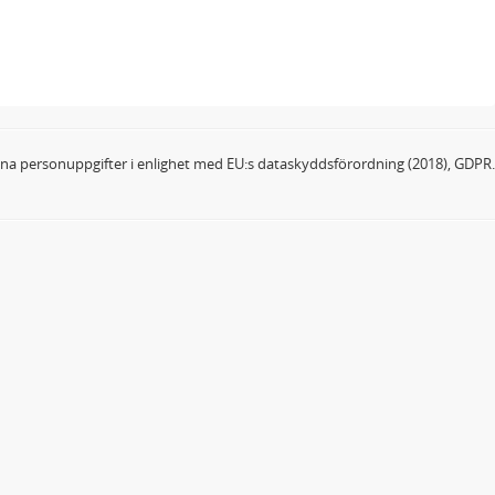
dina personuppgifter i enlighet med EU:s dataskyddsförordning (2018), GDPR.