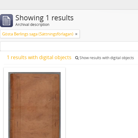
Showing 1 results
Archival description
Gösta Berlings saga (Sättningsförlagan)
1 results with digital objects
Show results with digital objects