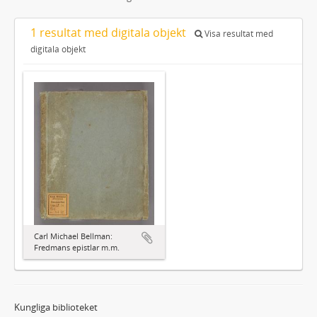
1 resultat med digitala objekt
Visa resultat med
digitala objekt
Carl Michael Bellman:
Fredmans epistlar m.m.
Kungliga biblioteket