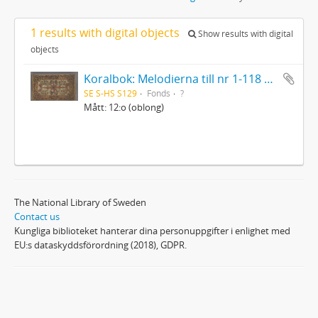
1 results with digital objects
Show results with digital
objects
Koralbok: Melodierna till nr 1-118 uti Gamla Psalmboken, enstämmigt satta
SE S-HS S129
Fonds
?
Mått: 12:o (oblong)
The National Library of Sweden
Contact us
Kungliga biblioteket hanterar dina personuppgifter i enlighet med
EU:s dataskyddsförordning (2018), GDPR.