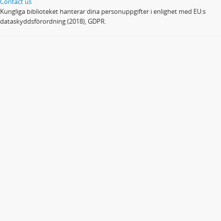
Contact us
Kungliga biblioteket hanterar dina personuppgifter i enlighet med EU:s
dataskyddsförordning (2018), GDPR.