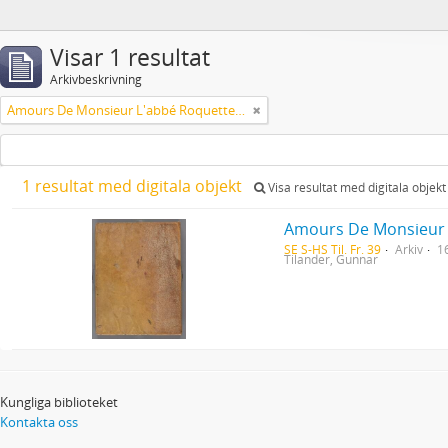
Visar 1 resultat
Arkivbeskrivning
Amours De Monsieur L'abbé Roquette avec Mademoiselle de Montauzier par Monsieur L'abbé Le Camus 1667
1 resultat med digitala objekt
Visa resultat med digitala objekt
Amours De Monsieur 
SE S-HS Til. Fr. 39
Arkiv
1
Tilander, Gunnar
Kungliga biblioteket
Kontakta oss