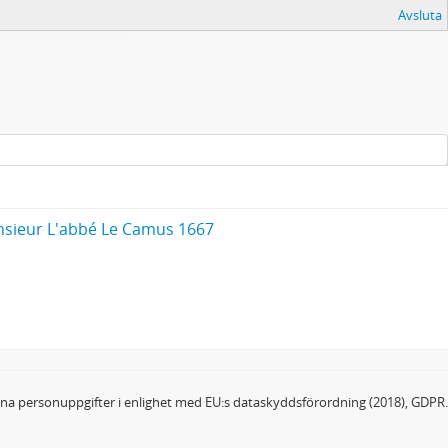
Avsluta
sieur L'abbé Le Camus 1667
dina personuppgifter i enlighet med EU:s dataskyddsförordning (2018), GDPR.