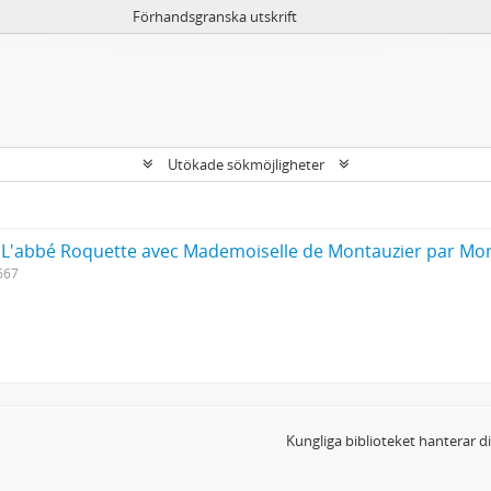
Förhandsgranska utskrift
Utökade sökmöjligheter
L'abbé Roquette avec Mademoiselle de Montauzier par Mon
667
Kungliga biblioteket hanterar 