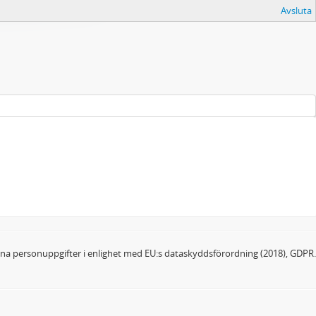
Avsluta
dina personuppgifter i enlighet med EU:s dataskyddsförordning (2018), GDPR.