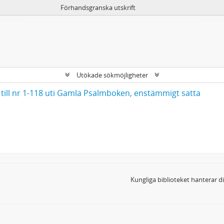
Förhandsgranska utskrift
Utökade sökmöjligheter
till nr 1-118 uti Gamla Psalmboken, enstämmigt satta
Kungliga biblioteket hanterar 