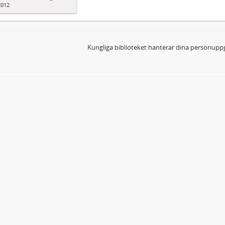
2012
Kungliga biblioteket hanterar dina personuppg