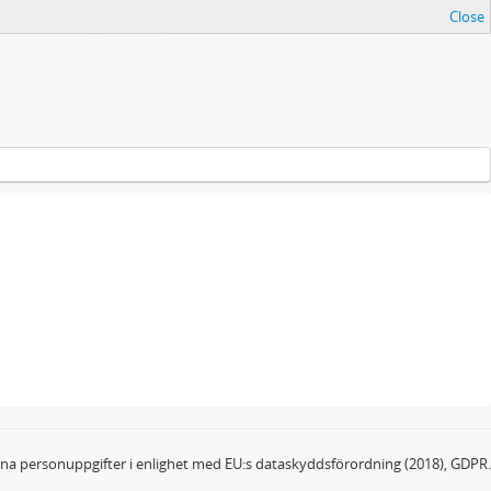
Close
dina personuppgifter i enlighet med EU:s dataskyddsförordning (2018), GDPR.