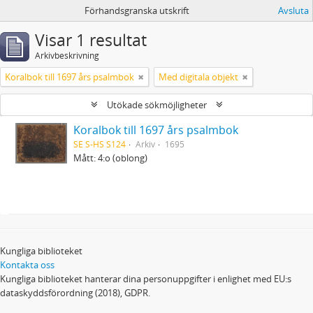
Förhandsgranska utskrift
Avsluta
Visar 1 resultat
Arkivbeskrivning
Koralbok till 1697 års psalmbok
Med digitala objekt
Utökade sökmöjligheter
Koralbok till 1697 års psalmbok
SE S-HS S124
Arkiv
1695
Mått: 4:o (oblong)
Kungliga biblioteket
Kontakta oss
Kungliga biblioteket hanterar dina personuppgifter i enlighet med EU:s
dataskyddsförordning (2018), GDPR.