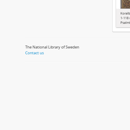
Koralb
1-118 
Psalm
The National Library of Sweden
Contact us