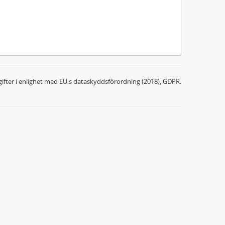
ifter i enlighet med EU:s dataskyddsförordning (2018), GDPR.