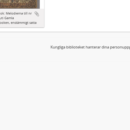
ok: Melodierna till nr
uti Gamla
boken, enstämmigt satta
Kungliga biblioteket hanterar dina personuppg