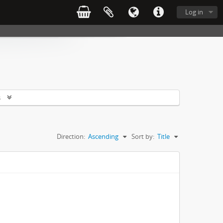
Log in
s
Direction:
Ascending
Sort by:
Title