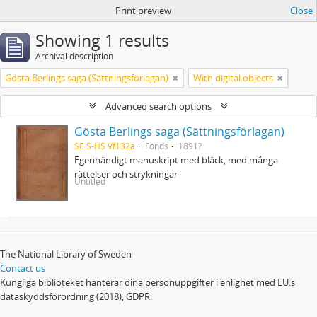
Print preview
Close
Showing 1 results
Archival description
Gösta Berlings saga (Sättningsförlagan)
With digital objects
Advanced search options
Gösta Berlings saga (Sättningsförlagan)
SE S-HS Vf132a
Fonds
1891?
Egenhändigt manuskript med bläck, med många
rättelser och strykningar
Untitled
The National Library of Sweden
Contact us
Kungliga biblioteket hanterar dina personuppgifter i enlighet med EU:s
dataskyddsförordning (2018), GDPR.