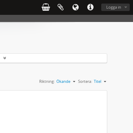
Logga in
r
Riktning:
Ökande
Sortera:
Titel