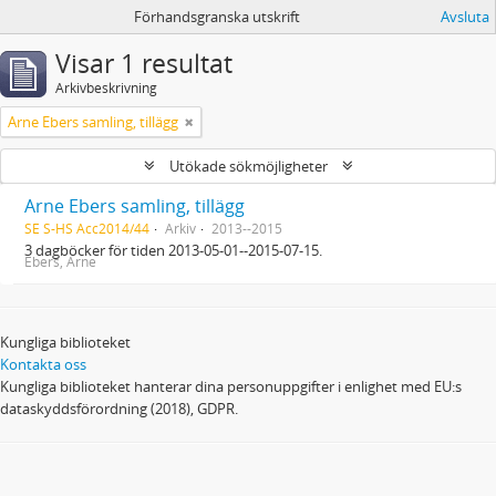
Förhandsgranska utskrift
Avsluta
Visar 1 resultat
Arkivbeskrivning
Arne Ebers samling, tillägg
Utökade sökmöjligheter
Arne Ebers samling, tillägg
SE S-HS Acc2014/44
Arkiv
2013--2015
3 dagböcker för tiden 2013-05-01--2015-07-15.
Ebers, Arne
Kungliga biblioteket
Kontakta oss
Kungliga biblioteket hanterar dina personuppgifter i enlighet med EU:s
dataskyddsförordning (2018), GDPR.