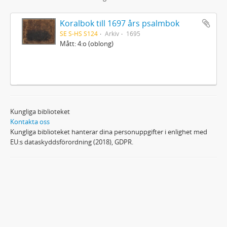
Koralbok till 1697 års psalmbok
SE S-HS S124
Arkiv
1695
Mått: 4:o (oblong)
Kungliga biblioteket
Kontakta oss
Kungliga biblioteket hanterar dina personuppgifter i enlighet med
EU:s dataskyddsförordning (2018), GDPR.