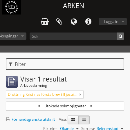
ARKEN
Logga in
ökingångar
Filter
Visar 1 resultat
Arkivbeskrivning
Drottning Kristinas första brev till jesuitgeneralen 1651
Utökade sökmöjligheter
Förhandsgranska utskrift
Visa:
Riktning:
Ökande
Sortera:
Referenskod