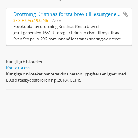
Drottning Kristinas första brev till jesuitgeneralen 1651
SE S-HS Acc1985/46
Arkiv
Fotokopior av drottning Kristinas första brev till
jesuitgeneralen 1651. Utdrag ur Från stoicism till mystik av
Sven Stolpe, s. 296, som innehåller transkribering av brevet.
Kungliga biblioteket
Kontakta oss
Kungliga biblioteket hanterar dina personuppgifter i enlighet med
EU:s dataskyddsförordning (2018), GDPR.