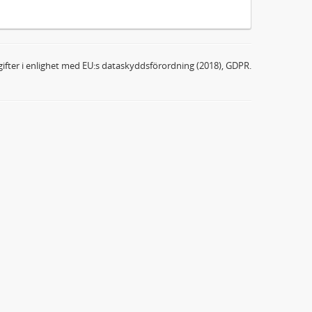
ifter i enlighet med EU:s dataskyddsförordning (2018), GDPR.