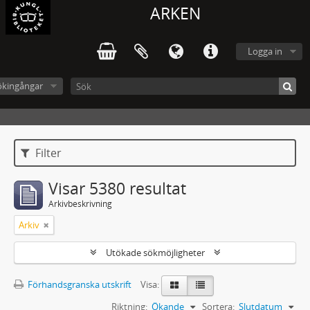
ARKEN
Logga in
ökingångar
Filter
Visar 5380 resultat
Arkivbeskrivning
Arkiv
Utökade sökmöjligheter
Förhandsgranska utskrift
Visa:
Riktning:
Ökande
Sortera:
Slutdatum