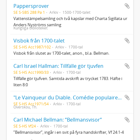
Pappersprover
SE S-SBS 288 Pa 1
Arkiv
1500-1700-talet
Vattenstämpelsamling och två kapslar med Charta Sigillata ur
Anders Nyströms samling
Kungliga biblioteket
Visbok från 1700-talet
SE S-HS Acc1987/102
Arkiv
1700-tal
Visbok från slutet av 1700-talet, anon., bl.a. Bellman.
Carl Israel Hallman: Tillfälle gör tjuvfen
SE S-HS Acc1990/33
Arkiv
1700-tal
Tillfälle gör tjufven. Samtida avskrift av trycket 1783. Häfte i
liten 8:0
"Le Vainqueur du Diable. Comédie populaire avec chant en cinq actes" de Th. Overskou
SE S-HS Acc1971/54
Arkiv
1700-tal
Overskou, Th.
Carl Michael Bellman: ”Bellmansvisor”
SE S-HS Vf24
Arkiv
1700-tal
”Bellmansvisor”, ingår i en svit på fyra handskrifter, Vf 24:1-4