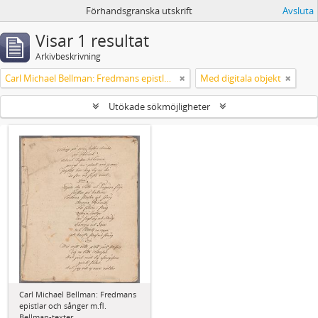
Förhandsgranska utskrift
Avsluta
Visar 1 resultat
Arkivbeskrivning
Carl Michael Bellman: Fredmans epistlar och sånger m.fl. Bellman-texter
Med digitala objekt
Utökade sökmöjligheter
Carl Michael Bellman: Fredmans
epistlar och sånger m.fl.
Bellman-texter