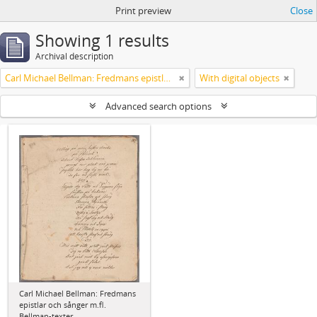
Print preview
Close
Showing 1 results
Archival description
Carl Michael Bellman: Fredmans epistlar och sånger m.fl. Bellman-texter
With digital objects
Advanced search options
Carl Michael Bellman: Fredmans
epistlar och sånger m.fl.
Bellman-texter