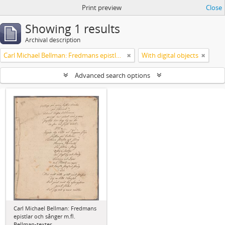
Print preview
Close
Showing 1 results
Archival description
Carl Michael Bellman: Fredmans epistlar och sånger m.fl. Bellman-texter
With digital objects
Advanced search options
Carl Michael Bellman: Fredmans
epistlar och sånger m.fl.
Bellman-texter