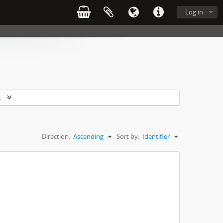
Log in
s
Direction:
Ascending
Sort by:
Identifier