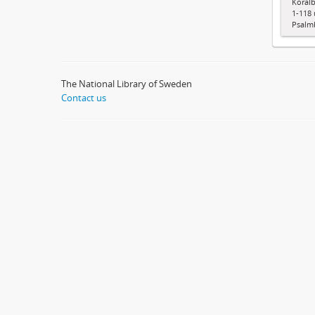
Koralb
1-118 
Psalm
The National Library of Sweden
Contact us