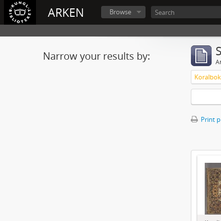
ARKEN
Browse
Narrow your results by:
Ar
Print 