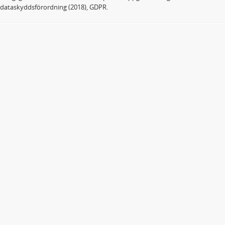
dataskyddsförordning (2018), GDPR.