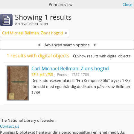
Print preview
Close
Showing 1 results
Archival description
Carl Michael Bellman: Zions högtid
Advanced search options
1 results with digital objects
Show results with digital objects
Carl Michael Bellman: Zions högtid
SE S-HS Vf35
Fonds
1787-1789
Dedikationsexemplar till "Fru Kempensköld" tryckt 1787
försedd med egenhändig dedikation på vers av Bellman
1789
The National Library of Sweden
Contact us
Kungliga biblioteket hanterar dina personuppgifter i enlighet med EU:s