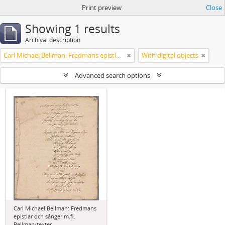
Print preview
Close
Showing 1 results
Archival description
Carl Michael Bellman: Fredmans epistlar och sånger m.fl. Bellman-texter
With digital objects
Advanced search options
Carl Michael Bellman: Fredmans
epistlar och sånger m.fl.
Bellman-texter