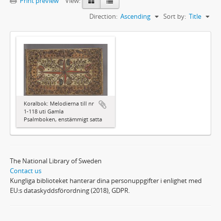
Print preview
View:
Direction:
Ascending
Sort by:
Title
Koralbok: Melodierna till nr
1-118 uti Gamla
Psalmboken, enstämmigt satta
The National Library of Sweden
Contact us
Kungliga biblioteket hanterar dina personuppgifter i enlighet med
EU:s dataskyddsförordning (2018), GDPR.