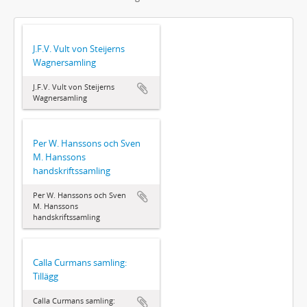
J.F.V. Vult von Steijerns
Wagnersamling
J.F.V. Vult von Steijerns
Wagnersamling
Per W. Hanssons och Sven
M. Hanssons
handskriftssamling
Per W. Hanssons och Sven
M. Hanssons
handskriftssamling
Calla Curmans samling:
Tillägg
Calla Curmans samling: