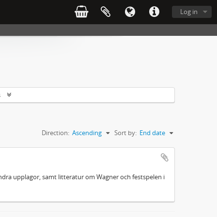
Log in
s
Direction:
Ascending
Sort by:
End date
 andra upplagor, samt litteratur om Wagner och festspelen i