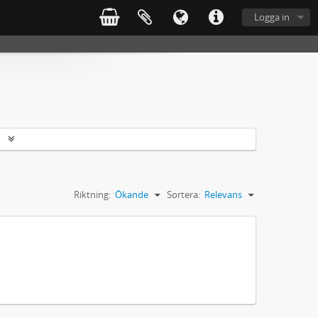
Logga in
r
Riktning:
Ökande
Sortera:
Relevans