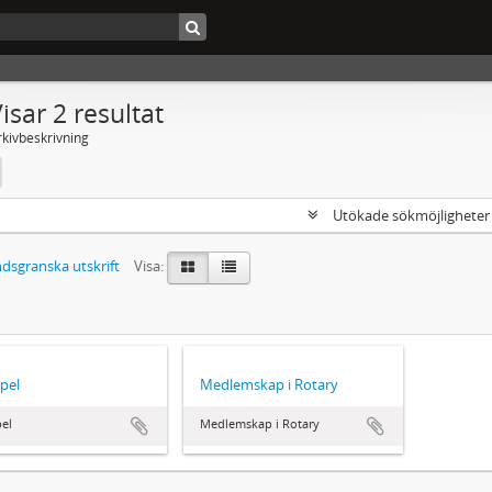
isar 2 resultat
rkivbeskrivning
Utökade sökmöjlighete
dsgranska utskrift
Visa:
pel
Medlemskap i Rotary
el
Medlemskap i Rotary