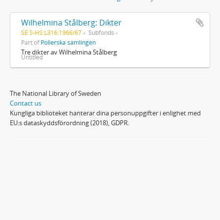
Wilhelmina Stålberg: Dikter
SE S-HS L316:1966/67
Subfonds
Part of
Pollerska samlingen
Tre dikter av Wilhelmina Stålberg
Untitled
The National Library of Sweden
Contact us
Kungliga biblioteket hanterar dina personuppgifter i enlighet med
EU:s dataskyddsförordning (2018), GDPR.