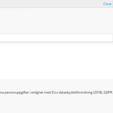
Close
dina personuppgifter i enlighet med EU:s dataskyddsförordning (2018), GDPR.