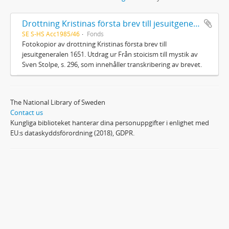
Drottning Kristinas första brev till jesuitgeneralen 1651
SE S-HS Acc1985/46
Fonds
Fotokopior av drottning Kristinas första brev till
jesuitgeneralen 1651. Utdrag ur Från stoicism till mystik av
Sven Stolpe, s. 296, som innehåller transkribering av brevet.
The National Library of Sweden
Contact us
Kungliga biblioteket hanterar dina personuppgifter i enlighet med
EU:s dataskyddsförordning (2018), GDPR.