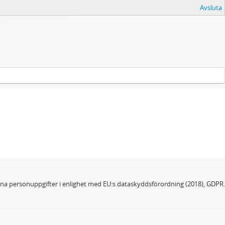
Avsluta
dina personuppgifter i enlighet med EU:s dataskyddsförordning (2018), GDPR.