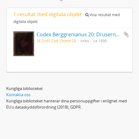
1 resultat med digitala objekt
Visa resultat med
digitala objekt
Codex Berggrenianus 20: Drusernas på Libanon heliga bok
SE S-HS Cod. Orient 20
Arkiv
ca 1690
Kungliga biblioteket
Kontakta oss
Kungliga biblioteket hanterar dina personuppgifter i enlighet med
EU:s dataskyddsförordning (2018), GDPR.