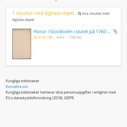
1 resultat med digitala objekt
Visa resultat med
digitala objekt
Horor i Stockholm i slutet på 1760-talet
SE S-HS I 88
Arkiv
1760-tal
Kungliga biblioteket
Kontakta oss
Kungliga biblioteket hanterar dina personuppgifter i enlighet med
EU:s dataskyddsförordning (2018), GDPR.