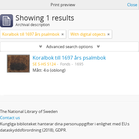
Print preview
Close
Showing 1 results
Archival description
Koralbok till 1697 års psalmbok
With digital objects
Advanced search options
Koralbok till 1697 års psalmbok
SE S-HS S124
Fonds
1695
Mått: 4:o (oblong)
The National Library of Sweden
Contact us
Kungliga biblioteket hanterar dina personuppgifter i enlighet med EU:s
dataskyddsförordning (2018), GDPR.