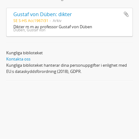
Gustaf von Düben: dikter
SE S-HS Acc1967/31
Arkiv
Dikter m m av professor Gustaf von Düben
Düben, Gustaf von
Kungliga biblioteket
Kontakta oss
Kungliga biblioteket hanterar dina personuppgifter i enlighet med
EU:s dataskyddsförordning (2018), GDPR.