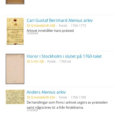
Carl Gustaf Bernhard Alenius arkiv
SE Q Handskrift 43B
Fonds
1760-1773
Arkivet innehåller hans prästed
Untitled
Horor i Stockholm i slutet på 1760-talet
SE S-HS I 88
Fonds
1760-tal
Anders Alenius arkiv
SE Q Handskrift 43A
Fonds
1760-1768
De handlingar som finns i arkivet utgörs av prästeden
samt några brev bl. a från föräldrarna.
Untitled