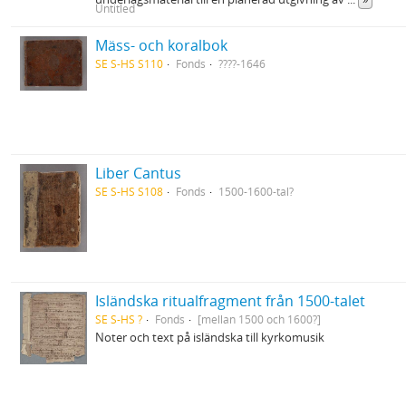
Untitled
Mäss- och koralbok
SE S-HS S110
Fonds
????-1646
Liber Cantus
SE S-HS S108
Fonds
1500-1600-tal?
Isländska ritualfragment från 1500-talet
SE S-HS ?
Fonds
[mellan 1500 och 1600?]
Noter och text på isländska till kyrkomusik