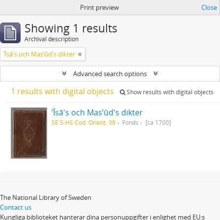
Print preview
Close
Showing 1 results
Archival description
ʼĪsā's och Masʼūd's dikter
Advanced search options
1 results with digital objects
Show results with digital objects
ʼĪsā's och Masʼūd's dikter
SE S-HS Cod. Orient. 39
Fonds
[ca 1700]
The National Library of Sweden
Contact us
Kungliga biblioteket hanterar dina personuppgifter i enlighet med EU:s