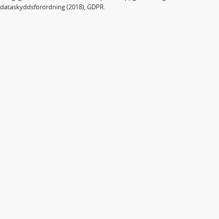
dataskyddsförordning (2018), GDPR.