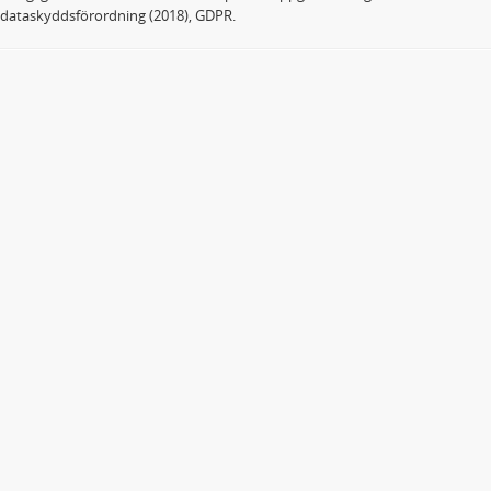
dataskyddsförordning (2018), GDPR.