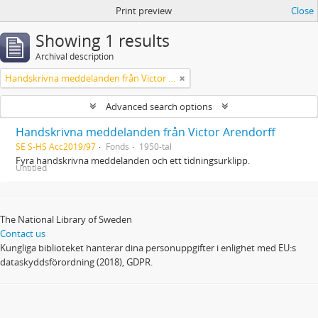
Print preview
Close
Showing 1 results
Archival description
Handskrivna meddelanden från Victor Arendorff
Advanced search options
Handskrivna meddelanden från Victor Arendorff
SE S-HS Acc2019/97
Fonds
1950-tal
Fyra handskrivna meddelanden och ett tidningsurklipp.
Untitled
The National Library of Sweden
Contact us
Kungliga biblioteket hanterar dina personuppgifter i enlighet med EU:s
dataskyddsförordning (2018), GDPR.