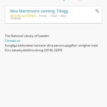
Moa Martinsons samling. Tillägg
SE S-HS Acc1976/5
Fonds
1934 - 1964
Untitled
The National Library of Sweden
Contact us
Kungliga biblioteket hanterar dina personuppgifter i enlighet med
EU:s dataskyddsförordning (2018), GDPR.