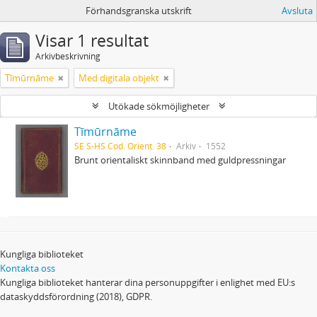
Förhandsgranska utskrift
Avsluta
Visar 1 resultat
Arkivbeskrivning
Tīmūrnāme
Med digitala objekt
Utökade sökmöjligheter
Tīmūrnāme
SE S-HS Cod. Orient. 38
Arkiv
1552
Brunt orientaliskt skinnband med guldpressningar
Kungliga biblioteket
Kontakta oss
Kungliga biblioteket hanterar dina personuppgifter i enlighet med EU:s
dataskyddsförordning (2018), GDPR.