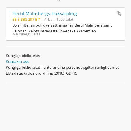
Bertil Malmbergs boksamling
SE S-SBS 297 E 7
Arkiv
1900-talet
35 skrifter av och översättningar av Bertil Malmberg samt
Gunnar Ekelöfs inträdestal i Svenska Akademien
Malmberg, Bertil
Kungliga biblioteket
Kontakta oss
Kungliga biblioteket hanterar dina personuppgifter i enlighet med
EU:s dataskyddsförordning (2018), GDPR.