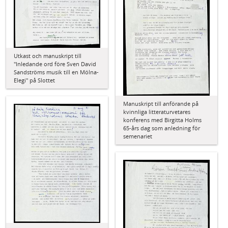
Utkast och manuskript till
"Inledande ord före Sven David
Sandströms musik till en Mölna-
Elegi" på Slottet
Manuskript till anförande på
kvinnliga litteraturvetares
konferens med Birgitta Holms
65-års dag som anledning för
semenariet