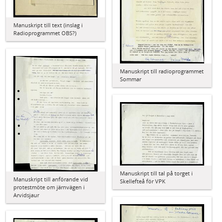
Manuskript till text (inslag i
Radioprogrammet OBS?)
Manuskript till radioprogrammet
Sommar
Manuskript till tal på torget i
Manuskript till anförande vid
Skellefteå för VPK
protestmöte om järnvägen i
Arvidsjaur