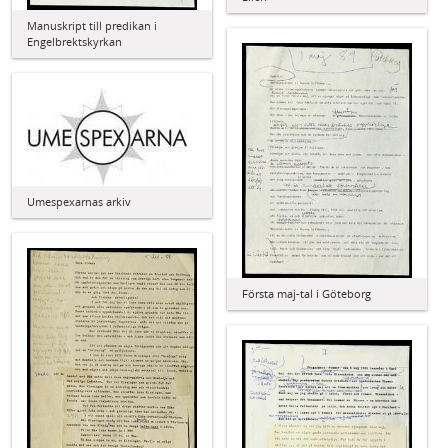
Manuskript till predikan i
Engelbrektskyrkan
Umespexarnas arkiv
Första maj-tal i Göteborg