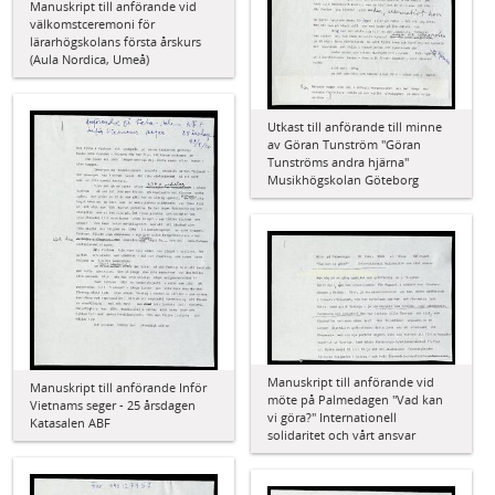
Manuskript till anförande vid
välkomstceremoni för
lärarhögskolans första årskurs
(Aula Nordica, Umeå)
Utkast till anförande till minne
av Göran Tunström "Göran
Tunströms andra hjärna"
Musikhögskolan Göteborg
Manuskript till anförande vid
Manuskript till anförande Inför
möte på Palmedagen "Vad kan
Vietnams seger - 25 årsdagen
vi göra?" Internationell
Katasalen ABF
solidaritet och vårt ansvar