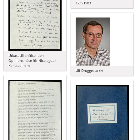
12/6 1983
Utkast till anföranden
Opinionsmöte för Nicaragua i
Karlstad m.m.
Ulf Drugges arkiv