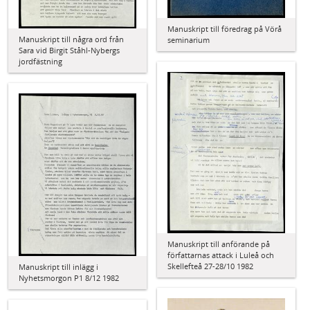
Manuskript till föredrag på Vörå
Manuskript till några ord från
seminarium
Sara vid Birgit Ståhl-Nybergs
jordfästning
Manuskript till anförande på
författarnas attack i Luleå och
Skellefteå 27-28/10 1982
Manuskript till inlägg i
Nyhetsmorgon P1 8/12 1982