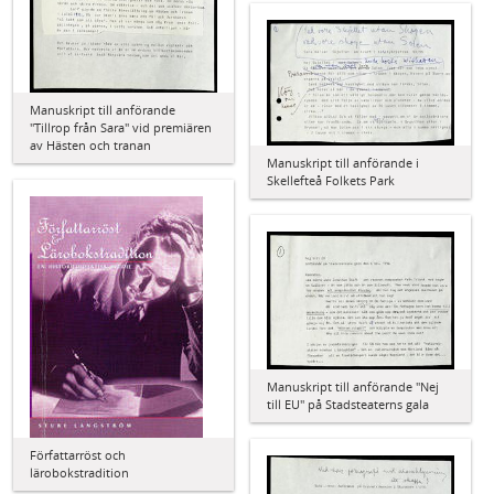
Manuskript till anförande
"Tillrop från Sara" vid premiären
av Hästen och tranan
Manuskript till anförande i
Skellefteå Folkets Park
Manuskript till anförande "Nej
till EU" på Stadsteaterns gala
Författarröst och
lärobokstradition