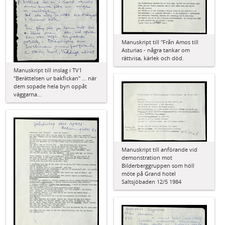
Manuskript till "Från Amos till
Asturias - några tankar om
rättvisa, kärlek och död.
Manuskript till inslag i TV1
"Berättelsen ur bakfickan" ... när
dem sopade hela byn oppåt
väggarna...
Manuskript till anförande vid
demonstration mot
Bilderberggruppen som höll
möte på Grand hotel
Saltsjöbaden 12/5 1984