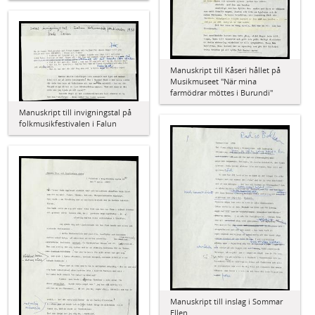
Manuskript till Kåseri hållet på
Musikmuseet "När mina
farmödrar möttes i Burundi"
Manuskript till invigningstal på
folkmusikfestivalen i Falun
Manuskript till inslag i Sommar
Ellen