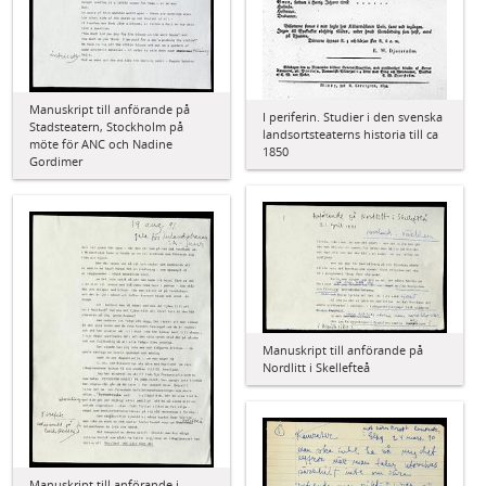
Manuskript till anförande på
I periferin. Studier i den svenska
Stadsteatern, Stockholm på
landsortsteaterns historia till ca
möte för ANC och Nadine
1850
Gordimer
Manuskript till anförande på
Nordlitt i Skellefteå
Manuskript till anförande i