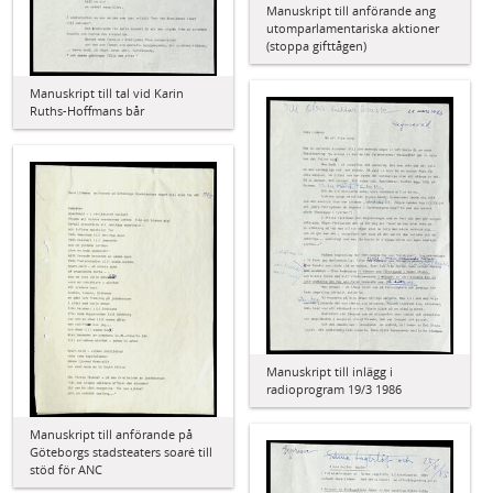
Manuskript till anförande ang
utomparlamentariska aktioner
(stoppa gifttågen)
Manuskript till tal vid Karin
Ruths-Hoffmans bår
Manuskript till inlägg i
radioprogram 19/3 1986
Manuskript till anförande på
Göteborgs stadsteaters soaré till
stöd för ANC