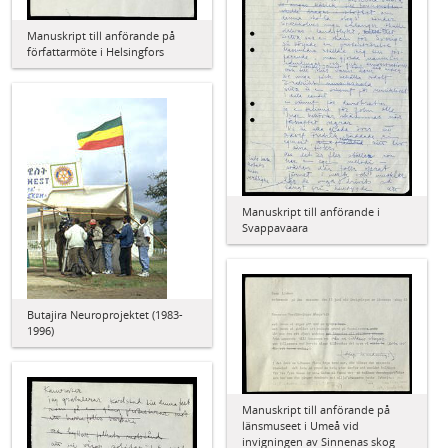
Manuskript till anförande på
författarmöte i Helsingfors
Manuskript till anförande i
Svappavaara
Butajira Neuroprojektet (1983-
1996)
Manuskript till anförande på
länsmuseet i Umeå vid
invigningen av Sinnenas skog