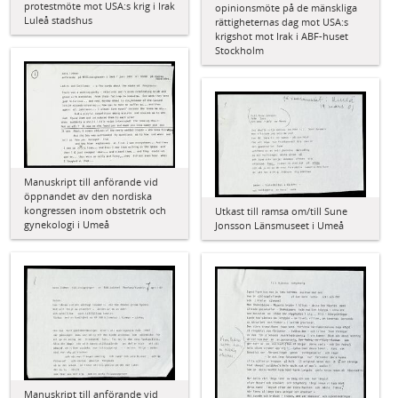
protestmöte mot USA:s krig i Irak
opinionsmöte på de mänskliga
Luleå stadshus
rättigheternas dag mot USA:s
krigshot mot Irak i ABF-huset
Stockholm
Manuskript till anförande vid
öppnandet av den nordiska
kongressen inom obstetrik och
Utkast till ramsa om/till Sune
gynekologi i Umeå
Jonsson Länsmuseet i Umeå
Manuskript till anförande vid