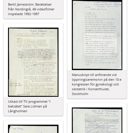
Bertil Järneström: Berättelser
från Nordingrå, 48 videofilmer
inspelade 1992-1997
Manuskript till anförande vid
öppningsceremonin på den 10:e
kongressen för gynekologi och
obstetrik i Konserthuset,
Stockholm
Utkast till TV-programmet "I
baksätet" Sara Lidman på
Långholmen