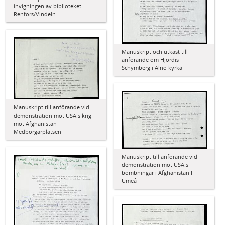
invigningen av biblioteket
Renfors/Vindeln
Manuskript och utkast till
anförande om Hjördis
Schymberg i Alnö kyrka
Manuskript till anförande vid
demonstration mot USA:s krig
mot Afghanistan
Medborgarplatsen
Manuskript till anförande vid
demonstration mot USA:s
bombningar i Afghanistan I
Umeå