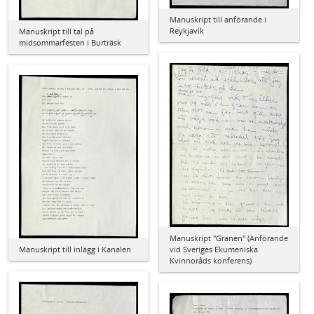
Manuskript till anförande i
Reykjavik
Manuskript till tal på
midsommarfesten i Burträsk
Manuskript "Granen" (Anförande
vid Sveriges Ekumeniska
Manuskript till inlägg i Kanalen
Kvinnoråds konferens)