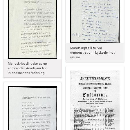
Manuskript till tal vid
demonstration i Lycksele mot
rasism
Manuskript till delar av ett
anförande i Arvidsjaur för
inlandsbanans räddning