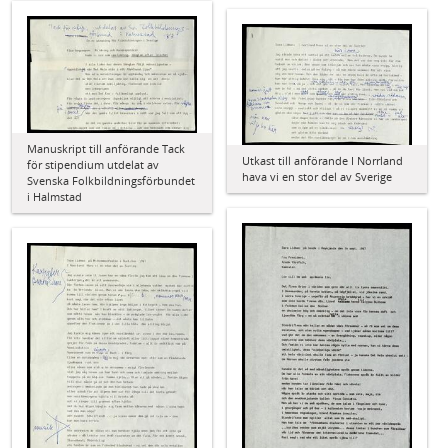
Manuskript till anförande Tack
Utkast till anförande I Norrland
för stipendium utdelat av
hava vi en stor del av Sverige
Svenska Folkbildningsförbundet
i Halmstad