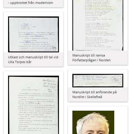
- uppbrottet från modernism
Manuskript till ramsa
Utkast och manuskript till tal vid
Författarplågan i Norden
Ulla Torpes bår
Manuskript till anförande på
Nordlitt i Skellefteå