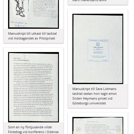
Manuskript till utkast till tacktal
vid mottagandet av Pilotpriset
Manuskript till Sara Lidmans
tacktal sedan hon tagit emot
Sixten Heymans priset vid
Göteborgs universitet
Som en ny förtjusande vilde
Föredrag vid konferens i Odense