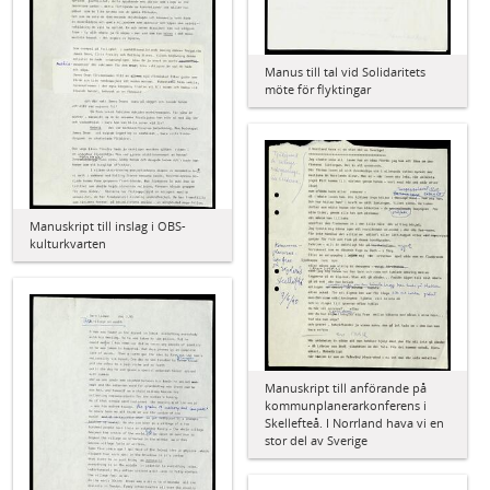
Manus till tal vid Solidaritets
möte för flyktingar
Manuskript till inslag i OBS-
kulturkvarten
Manuskript till anförande på
kommunplanerarkonferens i
Skellefteå. I Norrland hava vi en
stor del av Sverige