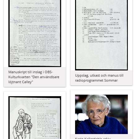
Manuskript till inslag i OBS-
Uppslag, utkast och manus till
Kulturkvarten "Den användbare
radioprogrammet Sommar
löjtnant Calley"
Karin Kallerdahls arkiv