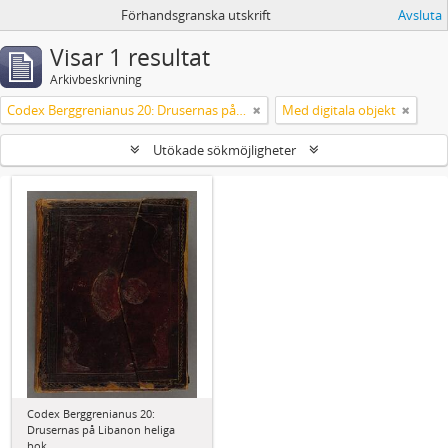
Förhandsgranska utskrift
Avsluta
Visar 1 resultat
Arkivbeskrivning
Codex Berggrenianus 20: Drusernas på Libanon heliga bok
Med digitala objekt
Utökade sökmöjligheter
Codex Berggrenianus 20:
Drusernas på Libanon heliga
bok